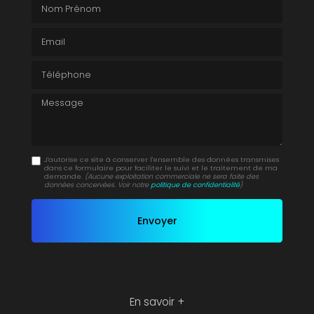
Nom Prénom
Email
Téléphone
Message
J'autorise ce site à conserver l'ensemble des données transmises
dans ce formulaire pour faciliter le suivi et le traitement de ma
demande.
(Aucune exploitation commerciale ne sera faite des
données concervées. Voir notre
politique de confidentialité
)
En savoir +