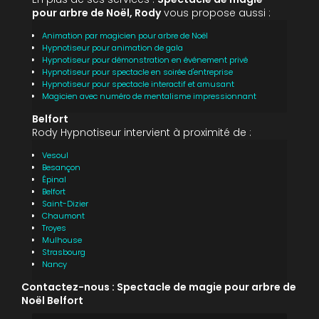
pour arbre de Noël, Rody
vous propose aussi :
Animation par magicien pour arbre de Noël
Hypnotiseur pour animation de gala
Hypnotiseur pour démonstration en événement privé
Hypnotiseur pour spectacle en soirée d'entreprise
Hypnotiseur pour spectacle interactif et amusant
Magicien avec numéro de mentalisme impressionnant
Belfort
Rody Hypnotiseur intervient à proximité de :
Vesoul
Besançon
Épinal
Belfort
Saint-Dizier
Chaumont
Troyes
Mulhouse
Strasbourg
Nancy
Contactez-nous : Spectacle de magie pour arbre de
Noël Belfort