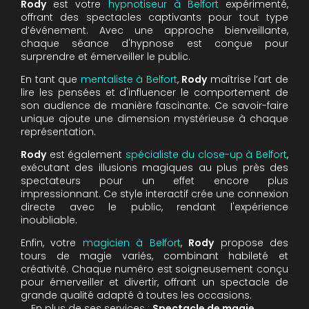
Rody
est votre
hypnotiseur à Belfort
expérimenté,
offrant des spectacles captivants pour tout type
d’événement. Avec une approche bienveillante,
chaque séance d'hypnose est conçue pour
surprendre et émerveiller le public.
En tant que
mentaliste à Belfort
,
Rody
maîtrise l’art de
lire les pensées et d'influencer le comportement de
son audience de manière fascinante. Ce savoir-faire
unique ajoute une dimension mystérieuse à chaque
représentation.
Rody
est également
spécialiste du close-up à Belfort
,
exécutant des illusions magiques au plus près des
spectateurs pour un effet encore plus
impressionnant. Ce style interactif crée une connexion
directe avec le public, rendant l'expérience
inoubliable.
Enfin, votre
magicien à Belfort
,
Rody
propose des
tours de magie variés, combinant habileté et
créativité. Chaque numéro est soigneusement conçu
pour émerveiller et divertir, offrant un spectacle de
grande qualité adapté à toutes les occasions.
En plus de ses services :
Spectacle de magie