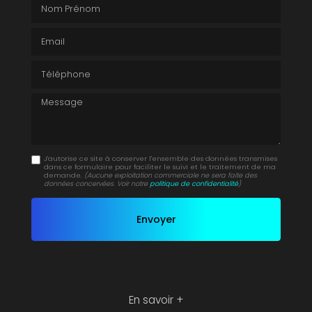
Nom Prénom
Email
Téléphone
Message
J'autorise ce site à conserver l'ensemble des données transmises
dans ce formulaire pour faciliter le suivi et le traitement de ma
demande.
(Aucune exploitation commerciale ne sera faite des
données concervées. Voir notre
politique de confidentialité
)
En savoir +