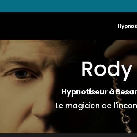
Hypnos
Hypnotiseur à Besa
Le magicien de l'inco