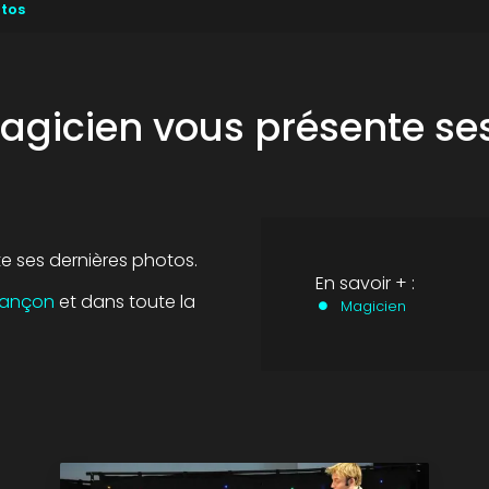
otos
agicien vous présente se
e ses dernières photos.
En savoir + :
sançon
et dans toute la
Magicien