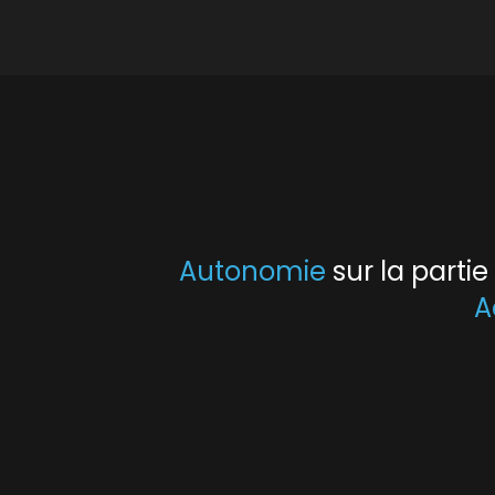
Autonomie
sur la parti
A