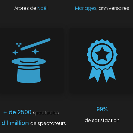
Arbres de
Noël
Mariages,
anniversaires
99%
+ de 2500
spectacles
de satisfaction
 d'1 million
de spectateurs