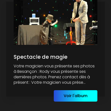
Spectacle de magie
Votre magicien vous présente ses photos
à Besançon : Rody vous présente ses
dernières photos. Prenez contact dès à
présent : Votre magicien vous prése...
Voir l'album