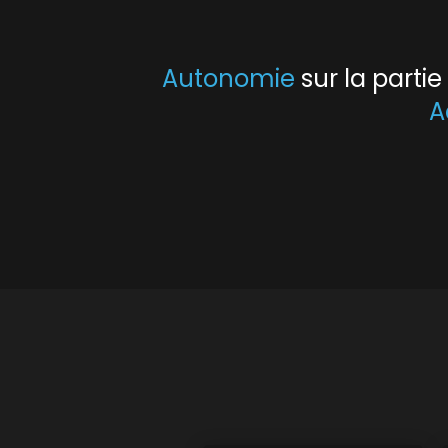
Autonomie
sur la parti
A