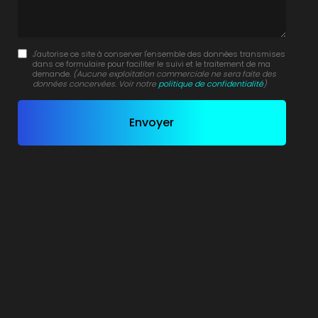
J'autorise ce site à conserver l'ensemble des données transmises
dans ce formulaire pour faciliter le suivi et le traitement de ma
demande.
(Aucune exploitation commerciale ne sera faite des
données concervées. Voir notre
politique de confidentialité
)