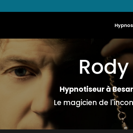
Hypnos
Hypnotiseur à Besa
Le magicien de l'inco