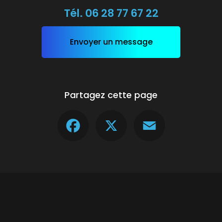
Tél.
06 28 77 67 22
Envoyer un message
Partagez cette page
Facebook
X
Email