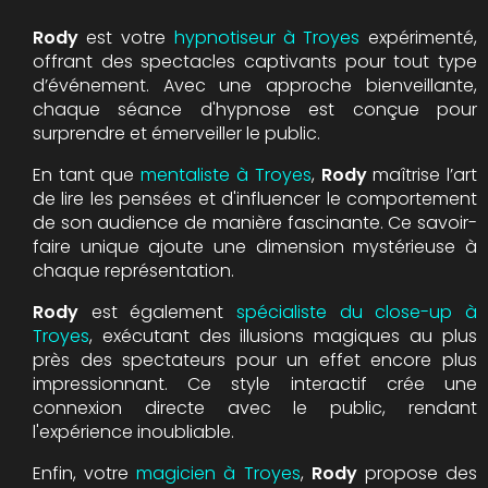
Rody
est votre
hypnotiseur à Troyes
expérimenté,
offrant des spectacles captivants pour tout type
d’événement. Avec une approche bienveillante,
chaque séance d'hypnose est conçue pour
surprendre et émerveiller le public.
En tant que
mentaliste à Troyes
,
Rody
maîtrise l’art
de lire les pensées et d'influencer le comportement
de son audience de manière fascinante. Ce savoir-
faire unique ajoute une dimension mystérieuse à
chaque représentation.
Rody
est également
spécialiste du close-up à
Troyes
, exécutant des illusions magiques au plus
près des spectateurs pour un effet encore plus
impressionnant. Ce style interactif crée une
connexion directe avec le public, rendant
l'expérience inoubliable.
Enfin, votre
magicien à Troyes
,
Rody
propose des