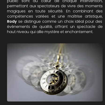
public sont au cœur de chaque intervention,
permettant aux spectateurs de vivre des moments
magiques en toute sécurité. En combinant des
compétences variées et une maîtrise artistique,
Rody
se distingue comme un choix idéal pour des
événements de qualité, offrant un spectacle de
haut niveau qui allie mystère et enchantement.