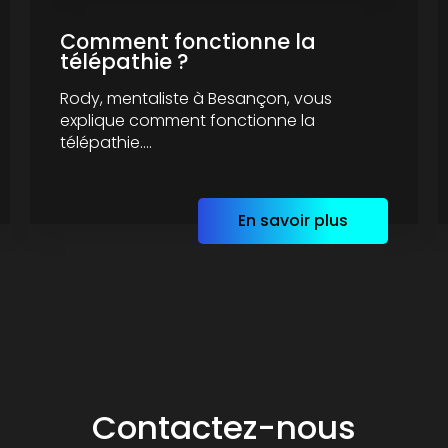
Comment fonctionne la
télépathie ?
Rody, mentaliste à Besançon, vous
explique comment fonctionne la
télépathie....
En savoir plus
Contactez-nous