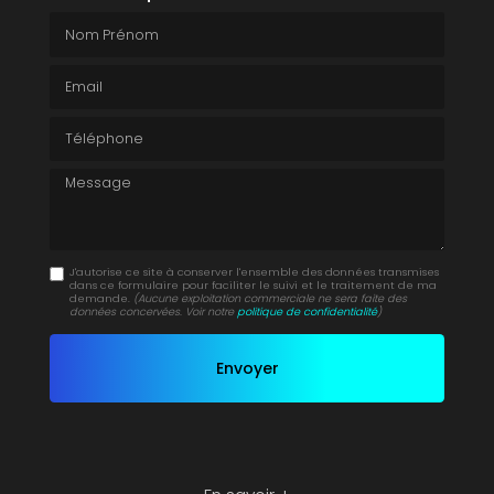
Nom Prénom
Email
Téléphone
Message
J'autorise ce site à conserver l'ensemble des données transmises
dans ce formulaire pour faciliter le suivi et le traitement de ma
demande.
(Aucune exploitation commerciale ne sera faite des
données concervées. Voir notre
politique de confidentialité
)