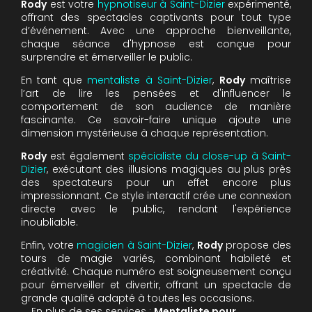
Rody
est votre
hypnotiseur à Saint-Dizier
expérimenté,
offrant des spectacles captivants pour tout type
d’événement. Avec une approche bienveillante,
chaque séance d'hypnose est conçue pour
surprendre et émerveiller le public.
En tant que
mentaliste à Saint-Dizier
,
Rody
maîtrise
l’art de lire les pensées et d'influencer le
comportement de son audience de manière
fascinante. Ce savoir-faire unique ajoute une
dimension mystérieuse à chaque représentation.
Rody
est également
spécialiste du close-up à Saint-
Dizier
, exécutant des illusions magiques au plus près
des spectateurs pour un effet encore plus
impressionnant. Ce style interactif crée une connexion
directe avec le public, rendant l'expérience
inoubliable.
Enfin, votre
magicien à Saint-Dizier
,
Rody
propose des
tours de magie variés, combinant habileté et
créativité. Chaque numéro est soigneusement conçu
pour émerveiller et divertir, offrant un spectacle de
grande qualité adapté à toutes les occasions.
En plus de ses services :
Mentaliste pour