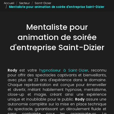
Accueil
Secteur
Saint-Dizier
Mentaliste pour animation de soirée d'entreprise Saint-Dizier
Mentaliste pour
animation de soirée
d'entreprise Saint-Dizier
Rody
est votre
hypnotiseur à Saint-Dizier
, reconnu
pour offrir des spectacles captivants et bienveillants,
avec plus de 23 ans d'expérience dans le domaine.
Chaque représentation est conçue pour émerveiller
et divertir, mêlant habilement hypnose, mentalisme,
close-up et magie, créant ainsi une expérience
unique et inoubliable pour le public.
Rody
assure une
autonomie complète sur la mise en place technique
du spectacle, garantissant un déroulement fluide et
sans contrainte pour les organisateurs. La