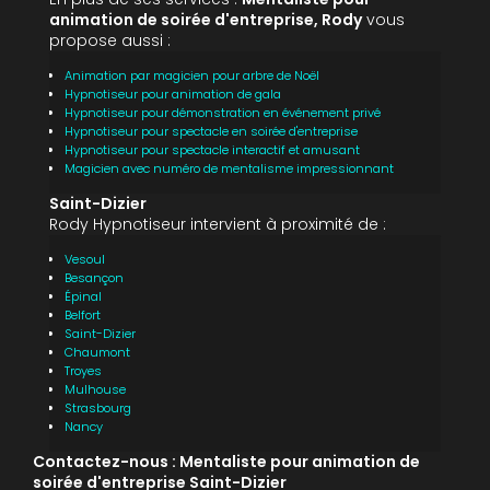
animation de soirée d'entreprise, Rody
vous
propose aussi :
Animation par magicien pour arbre de Noël
Hypnotiseur pour animation de gala
Hypnotiseur pour démonstration en événement privé
Hypnotiseur pour spectacle en soirée d'entreprise
Hypnotiseur pour spectacle interactif et amusant
Magicien avec numéro de mentalisme impressionnant
Saint-Dizier
Rody Hypnotiseur intervient à proximité de :
Vesoul
Besançon
Épinal
Belfort
Saint-Dizier
Chaumont
Troyes
Mulhouse
Strasbourg
Nancy
Contactez-nous : Mentaliste pour animation de
soirée d'entreprise Saint-Dizier