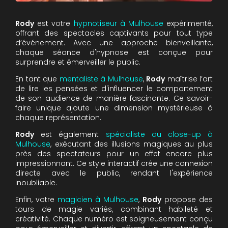
Rody
est votre
hypnotiseur à Mulhouse
expérimenté,
offrant des spectacles captivants pour tout type
d’événement. Avec une approche bienveillante,
chaque séance d'hypnose est conçue pour
surprendre et émerveiller le public.
En tant que
mentaliste à Mulhouse
,
Rody
maîtrise l’art
de lire les pensées et d'influencer le comportement
de son audience de manière fascinante. Ce savoir-
faire unique ajoute une dimension mystérieuse à
chaque représentation.
Rody
est également
spécialiste du close-up à
Mulhouse
, exécutant des illusions magiques au plus
près des spectateurs pour un effet encore plus
impressionnant. Ce style interactif crée une connexion
directe avec le public, rendant l'expérience
inoubliable.
Enfin, votre
magicien à Mulhouse
,
Rody
propose des
tours de magie variés, combinant habileté et
créativité. Chaque numéro est soigneusement conçu