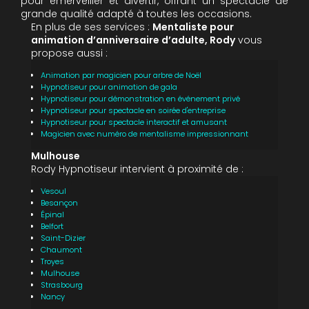
pour émerveiller et divertir, offrant un spectacle de
grande qualité adapté à toutes les occasions.
En plus de ses services :
Mentaliste pour
animation d’anniversaire d’adulte, Rody
vous
propose aussi :
Animation par magicien pour arbre de Noël
Hypnotiseur pour animation de gala
Hypnotiseur pour démonstration en événement privé
Hypnotiseur pour spectacle en soirée d'entreprise
Hypnotiseur pour spectacle interactif et amusant
Magicien avec numéro de mentalisme impressionnant
Mulhouse
Rody Hypnotiseur intervient à proximité de :
Vesoul
Besançon
Épinal
Belfort
Saint-Dizier
Chaumont
Troyes
Mulhouse
Strasbourg
Nancy