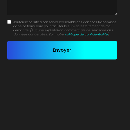
J'autorise ce site à conserver l'ensemble des données transmises
dans ce formulaire pour faciliter le suivi et le traitement de ma
demande.
(Aucune exploitation commerciale ne sera faite des
données concervées. Voir notre
politique de confidentialité
)