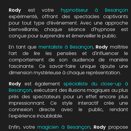
Rody
est votre
hypnotiseur à Besançon
expérimenté, offrant des spectacles captivants
pour tout type d’événement. Avec une approche
bienveillante, chaque séance d'hypnose est
conçue pour surprendre et émerveiller le public.
En tant que
mentaliste à Besançon
,
Rody
maîtrise
l’art de lire les pensées et d'influencer le
comportement de son audience de manière
fascinante. Ce savoir-faire unique ajoute une
dimension mystérieuse à chaque représentation.
Rody
est également
spécialiste du close-up à
Besançon
, exécutant des illusions magiques au plus
près des spectateurs pour un effet encore plus
impressionnant. Ce style interactif crée une
connexion directe avec le public, rendant
l'expérience inoubliable.
Enfin, votre
magicien à Besançon
,
Rody
propose