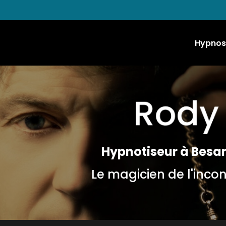
Hypnos
Hypnotiseur à Besa
Le magicien de l'inco