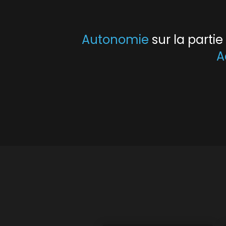
Autonomie
sur la parti
A