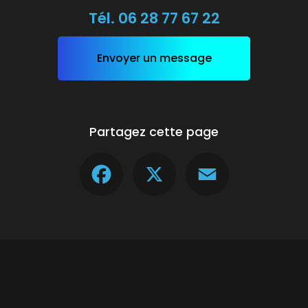
Tél.
06 28 77 67 22
Envoyer un message
Partagez cette page
Facebook
X
Email