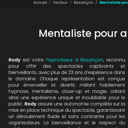
Accueil
Secteur
Besançon
Mentaliste po
Mentaliste pour 
Rody
est votre
hypnotiseur à Besançon
, reconnu
pour offrir des spectacles captivants et
bienveillants, avec plus de 23 ans d'expérience dans
le domaine. Chaque représentation est conçue
pour émerveiller et divertir, mêlant habilement
hypnose, mentalisme, close-up et magie, créant
ainsi une expérience unique et inoubliable pour le
public.
Rody
assure une autonomie complète sur la
mise en place technique du spectacle, garantissant
un déroulement fluide et sans contrainte pour les
organisateurs. La bienveillance et le respect du