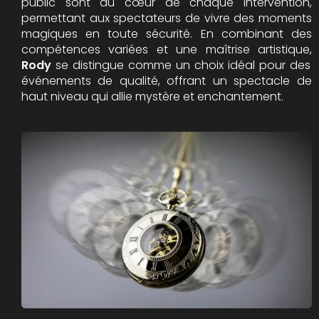
public sont au cœur de chaque intervention,
permettant aux spectateurs de vivre des moments
magiques en toute sécurité. En combinant des
compétences variées et une maîtrise artistique,
Rody
se distingue comme un choix idéal pour des
événements de qualité, offrant un spectacle de
haut niveau qui allie mystère et enchantement.