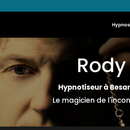
Hypnos
Hypnotiseur à Besa
Le magicien de l'inco