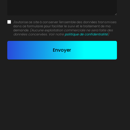
J'autorise ce site à conserver l'ensemble des données transmises
dans ce formulaire pour faciliter le suivi et le traitement de ma
demande.
(Aucune exploitation commerciale ne sera faite des
données concervées. Voir notre
politique de confidentialité
)