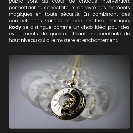
public sont au cœur de chaque intervention,
permettant aux spectateurs de vivre des moments
magiques en toute sécurité. En combinant des
compétences variées et une maîtrise artistique,
Rody
se distingue comme un choix idéal pour des
événements de qualité, offrant un spectacle de
haut niveau qui allie mystère et enchantement.