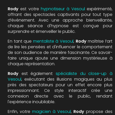
Rody
est votre
hypnotiseur à Vesoul
expérimenté,
offrant des spectacles captivants pour tout type
d’événement. Avec une approche bienveillante,
chaque séance d'hypnose est conçue pour
surprendre et émerveiller le public.
En tant que
mentaliste à Vesoul
,
Rody
maîtrise l’art
de lire les pensées et d'influencer le comportement
de son audience de manière fascinante. Ce savoir-
faire unique ajoute une dimension mystérieuse à
chaque représentation.
Rody
est également
spécialiste du close-up à
Vesoul
, exécutant des illusions magiques au plus
près des spectateurs pour un effet encore plus
impressionnant. Ce style interactif crée une
connexion directe avec le public, rendant
l'expérience inoubliable.
Enfin, votre
magicien à Vesoul
,
Rody
propose des