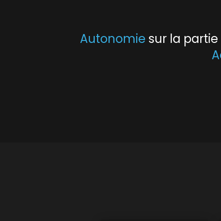
Autonomie
sur la parti
A