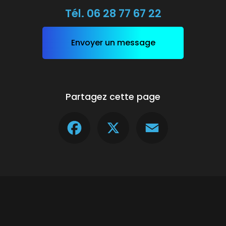
Tél.
06 28 77 67 22
Envoyer un message
Partagez cette page
Facebook
X
Email