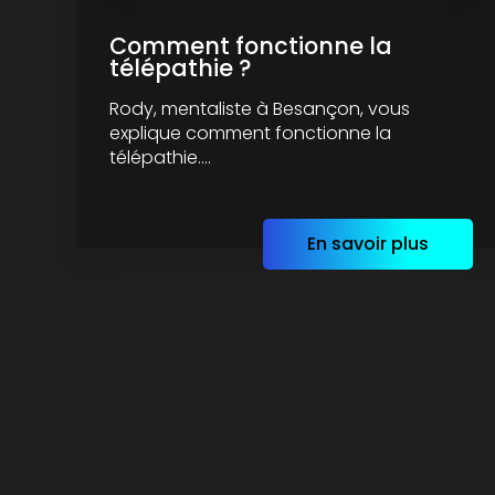
Comment fonctionne la
télépathie ?
Rody, mentaliste à Besançon, vous
explique comment fonctionne la
télépathie....
En savoir plus