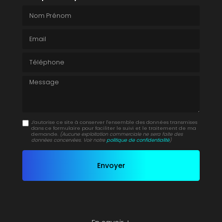
Nom Prénom
Email
Téléphone
Message
J'autorise ce site à conserver l'ensemble des données transmises
dans ce formulaire pour faciliter le suivi et le traitement de ma
demande.
(Aucune exploitation commerciale ne sera faite des
données concervées. Voir notre
politique de confidentialité
)