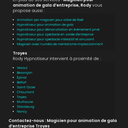
animation de gala d’entreprise, Rody
vous
propose aussi :
Animation par magicien pour arbre de Noël
Hypnotiseur pour animation de gala
Hypnotiseur pour démonstration en événement privé
Hypnotiseur pour spectacle en soirée d'entreprise
Hypnotiseur pour spectacle interactif et amusant
Magicien avec numéro de mentalisme impressionnant
Troyes
Rody Hypnotiseur intervient à proximité de :
Vesoul
Besançon
Épinal
Belfort
Saint-Dizier
Chaumont
Troyes
Mulhouse
Strasbourg
Nancy
Contactez-nous : Magicien pour animation de gala
d’entreprise Troyes