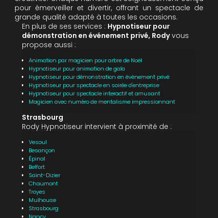
pour émerveiller et divertir, offrant un spectacle de
grande qualité adapté à toutes les occasions.
En plus de ses services :
Hypnotiseur pour
démonstration en événement privé, Rody
vous
propose aussi :
Animation par magicien pour arbre de Noël
Hypnotiseur pour animation de gala
Hypnotiseur pour démonstration en événement privé
Hypnotiseur pour spectacle en soirée d'entreprise
Hypnotiseur pour spectacle interactif et amusant
Magicien avec numéro de mentalisme impressionnant
Strasbourg
Rody Hypnotiseur intervient à proximité de :
Vesoul
Besançon
Épinal
Belfort
Saint-Dizier
Chaumont
Troyes
Mulhouse
Strasbourg
Nancy