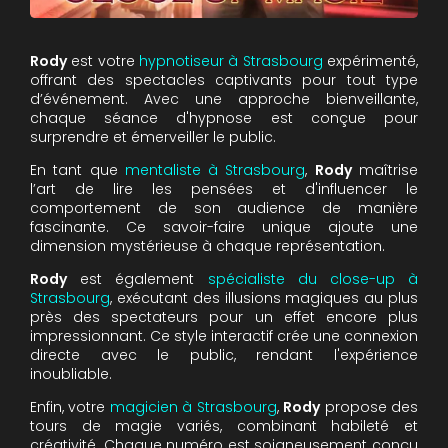
Rody
est votre
hypnotiseur à Strasbourg
expérimenté,
offrant des spectacles captivants pour tout type
d’événement. Avec une approche bienveillante,
chaque séance d'hypnose est conçue pour
surprendre et émerveiller le public.
En tant que
mentaliste à Strasbourg
,
Rody
maîtrise
l’art de lire les pensées et d'influencer le
comportement de son audience de manière
fascinante. Ce savoir-faire unique ajoute une
dimension mystérieuse à chaque représentation.
Rody
est également
spécialiste du close-up à
Strasbourg
, exécutant des illusions magiques au plus
près des spectateurs pour un effet encore plus
impressionnant. Ce style interactif crée une connexion
directe avec le public, rendant l'expérience
inoubliable.
Enfin, votre
magicien à Strasbourg
,
Rody
propose des
tours de magie variés, combinant habileté et
créativité. Chaque numéro est soigneusement conçu