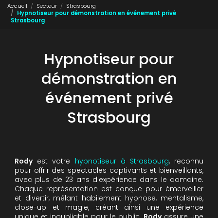
Accueil
Secteur
Strasbourg
Hypnotiseur pour démonstration en événement privé
Strasbourg
Hypnotiseur pour
démonstration en
événement privé
Strasbourg
Rody
est votre
hypnotiseur à Strasbourg
, reconnu
pour offrir des spectacles captivants et bienveillants,
avec plus de 23 ans d'expérience dans le domaine.
Chaque représentation est conçue pour émerveiller
et divertir, mêlant habilement hypnose, mentalisme,
close-up et magie, créant ainsi une expérience
unique et inoubliable pour le public.
Rody
assure une