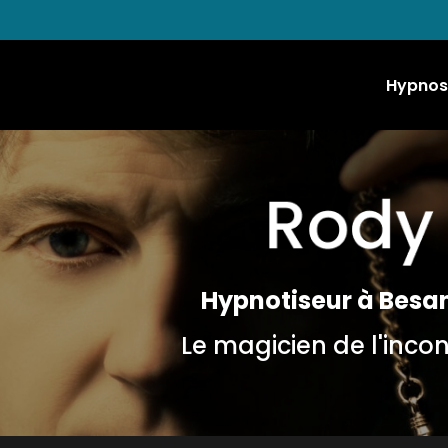
Hypnos
Hypnotiseur à Besa
Le magicien de l'inco