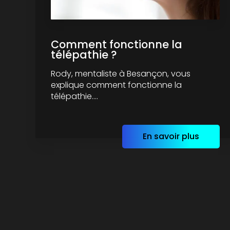
Comment fonctionne la
télépathie ?
Rody, mentaliste à Besançon, vous
explique comment fonctionne la
télépathie....
En savoir plus