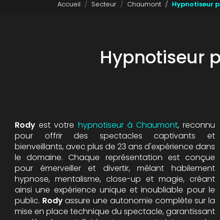
Accueil
Secteur
Chaumont
Hypnotiseur 
Hypnotiseur 
Rody
est votre
hypnotiseur à Chaumont
, reconnu
pour offrir des spectacles captivants et
bienveillants, avec plus de 23 ans d'expérience dans
le domaine. Chaque représentation est conçue
pour émerveiller et divertir, mêlant habilement
hypnose, mentalisme, close-up et magie, créant
ainsi une expérience unique et inoubliable pour le
public.
Rody
assure une autonomie complète sur la
mise en place technique du spectacle, garantissant