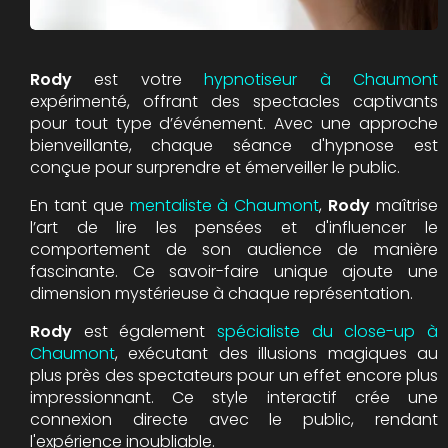
Rody
est votre
hypnotiseur à Chaumont
expérimenté, offrant des spectacles captivants
pour tout type d’événement. Avec une approche
bienveillante, chaque séance d'hypnose est
conçue pour surprendre et émerveiller le public.
En tant que
mentaliste à Chaumont
,
Rody
maîtrise
l’art de lire les pensées et d'influencer le
comportement de son audience de manière
fascinante. Ce savoir-faire unique ajoute une
dimension mystérieuse à chaque représentation.
Rody
est également
spécialiste du close-up à
Chaumont
, exécutant des illusions magiques au
plus près des spectateurs pour un effet encore plus
impressionnant. Ce style interactif crée une
connexion directe avec le public, rendant
l'expérience inoubliable.