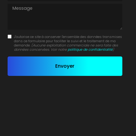
Message
J'autorise ce site à conserver l'ensemble des données transmises
dans ce formulaire pour faciliter le suivi et le traitement de ma
demande.
(Aucune exploitation commerciale ne sera faite des
données concervées. Voir notre
politique de confidentialité
)