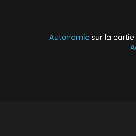
Autonomie
sur la parti
A