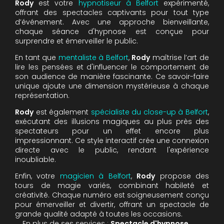
Rody
est votre
hypnotiseur à Belfort
expérimenté,
offrant des spectacles captivants pour tout type
d’événement. Avec une approche bienveillante,
chaque séance d'hypnose est conçue pour
surprendre et émerveiller le public.
En tant que
mentaliste à Belfort
,
Rody
maîtrise l’art de
lire les pensées et d'influencer le comportement de
son audience de manière fascinante. Ce savoir-faire
unique ajoute une dimension mystérieuse à chaque
représentation.
Rody
est également
spécialiste du close-up à Belfort
,
exécutant des illusions magiques au plus près des
spectateurs pour un effet encore plus
impressionnant. Ce style interactif crée une connexion
directe avec le public, rendant l'expérience
inoubliable.
Enfin, votre
magicien à Belfort
,
Rody
propose des
tours de magie variés, combinant habileté et
créativité. Chaque numéro est soigneusement conçu
pour émerveiller et divertir, offrant un spectacle de
grande qualité adapté à toutes les occasions.
En plus de ses services :
Spectacle d'hypnose