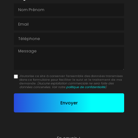
Nom Prénom
Email
Téléphone
Message
J'autorise ce site à conserver l'ensemble des données transmises
dans ce formulaire pour faciliter le suivi et le traitement de ma
demande.
(Aucune exploitation commerciale ne sera faite des
données concervées. Voir notre
politique de confidentialité
)