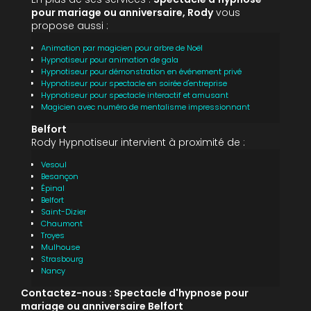
pour mariage ou anniversaire, Rody
vous
propose aussi :
Animation par magicien pour arbre de Noël
Hypnotiseur pour animation de gala
Hypnotiseur pour démonstration en événement privé
Hypnotiseur pour spectacle en soirée d'entreprise
Hypnotiseur pour spectacle interactif et amusant
Magicien avec numéro de mentalisme impressionnant
Belfort
Rody Hypnotiseur intervient à proximité de :
Vesoul
Besançon
Épinal
Belfort
Saint-Dizier
Chaumont
Troyes
Mulhouse
Strasbourg
Nancy
Contactez-nous : Spectacle d'hypnose pour
mariage ou anniversaire Belfort