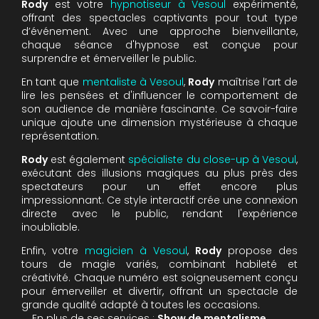
Rody
est votre
hypnotiseur à Vesoul
expérimenté,
offrant des spectacles captivants pour tout type
d’événement. Avec une approche bienveillante,
chaque séance d'hypnose est conçue pour
surprendre et émerveiller le public.
En tant que
mentaliste à Vesoul
,
Rody
maîtrise l’art de
lire les pensées et d'influencer le comportement de
son audience de manière fascinante. Ce savoir-faire
unique ajoute une dimension mystérieuse à chaque
représentation.
Rody
est également
spécialiste du close-up à Vesoul
,
exécutant des illusions magiques au plus près des
spectateurs pour un effet encore plus
impressionnant. Ce style interactif crée une connexion
directe avec le public, rendant l'expérience
inoubliable.
Enfin, votre
magicien à Vesoul
,
Rody
propose des
tours de magie variés, combinant habileté et
créativité. Chaque numéro est soigneusement conçu
pour émerveiller et divertir, offrant un spectacle de
grande qualité adapté à toutes les occasions.
En plus de ses services :
Show de mentalisme