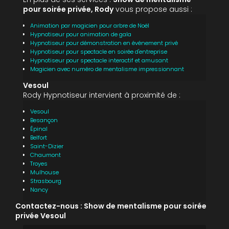
pour soirée privée, Rody
vous propose aussi :
Animation par magicien pour arbre de Noël
Hypnotiseur pour animation de gala
Hypnotiseur pour démonstration en événement privé
Hypnotiseur pour spectacle en soirée d'entreprise
Hypnotiseur pour spectacle interactif et amusant
Magicien avec numéro de mentalisme impressionnant
Vesoul
Rody Hypnotiseur intervient à proximité de :
Vesoul
Besançon
Épinal
Belfort
Saint-Dizier
Chaumont
Troyes
Mulhouse
Strasbourg
Nancy
Contactez-nous : Show de mentalisme pour soirée
privée Vesoul