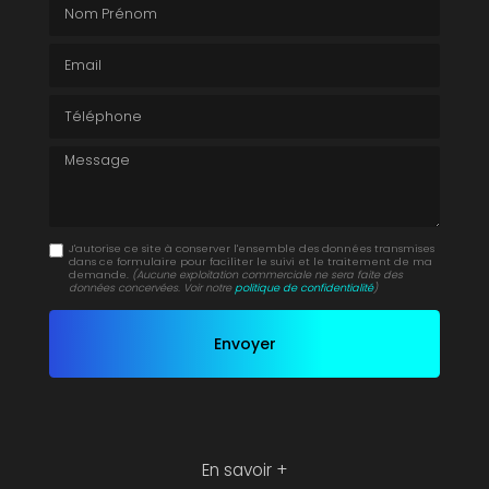
Nom Prénom
Email
Téléphone
Message
J'autorise ce site à conserver l'ensemble des données transmises
dans ce formulaire pour faciliter le suivi et le traitement de ma
demande.
(Aucune exploitation commerciale ne sera faite des
données concervées. Voir notre
politique de confidentialité
)
En savoir +