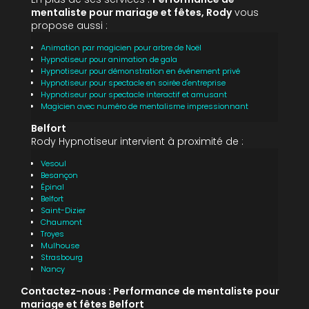
mentaliste pour mariage et fêtes, Rody
vous
propose aussi :
Animation par magicien pour arbre de Noël
Hypnotiseur pour animation de gala
Hypnotiseur pour démonstration en événement privé
Hypnotiseur pour spectacle en soirée d'entreprise
Hypnotiseur pour spectacle interactif et amusant
Magicien avec numéro de mentalisme impressionnant
Belfort
Rody Hypnotiseur intervient à proximité de :
Vesoul
Besançon
Épinal
Belfort
Saint-Dizier
Chaumont
Troyes
Mulhouse
Strasbourg
Nancy
Contactez-nous : Performance de mentaliste pour
mariage et fêtes Belfort