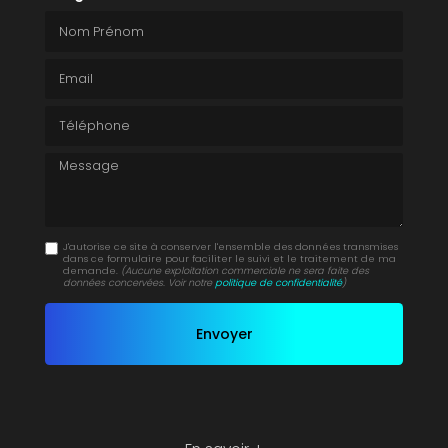
Nom Prénom
Email
Téléphone
Message
J'autorise ce site à conserver l'ensemble des données transmises
dans ce formulaire pour faciliter le suivi et le traitement de ma
demande.
(Aucune exploitation commerciale ne sera faite des
données concervées. Voir notre
politique de confidentialité
)