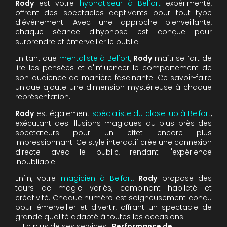
Rody
est votre
hypnotiseur à Belfort
expérimenté,
offrant des spectacles captivants pour tout type
d’événement. Avec une approche bienveillante,
chaque séance d'hypnose est conçue pour
surprendre et émerveiller le public.
En tant que
mentaliste à Belfort
,
Rody
maîtrise l’art de
lire les pensées et d'influencer le comportement de
son audience de manière fascinante. Ce savoir-faire
unique ajoute une dimension mystérieuse à chaque
représentation.
Rody
est également
spécialiste du close-up à Belfort
,
exécutant des illusions magiques au plus près des
spectateurs pour un effet encore plus
impressionnant. Ce style interactif crée une connexion
directe avec le public, rendant l'expérience
inoubliable.
Enfin, votre
magicien à Belfort
,
Rody
propose des
tours de magie variés, combinant habileté et
créativité. Chaque numéro est soigneusement conçu
pour émerveiller et divertir, offrant un spectacle de
grande qualité adapté à toutes les occasions.
En plus de ses services :
Performance de