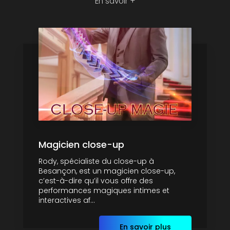
En savoir +
Magicien close-up
Rody, spécialiste du close-up à
Besançon, est un magicien close-up,
c’est-à-dire qu’il vous offre des
performances magiques intimes et
interactives af...
En savoir plus