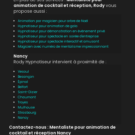
animation de cocktail et réception, Rody
vous
propose aussi :
Animation par magicien pour arbre de Noël
Hypnotiseur pour animation de gala
Hypnotiseur pour démonstration en événement privé
Hypnotiseur pour spectacle en soirée d'entreprise
Hypnotiseur pour spectacle interactif et amusant
Magicien avec numéro de mentalisme impressionnant
Nancy
Rody Hypnotiseur intervient à proximité de :
Vesoul
Besançon
Épinal
Belfort
Saint-Dizier
Chaumont
Troyes
Mulhouse
Strasbourg
Nancy
Contactez-nous : Mentaliste pour animation de
cocktail et réception Nancy