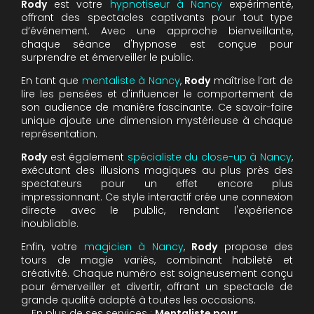
Rody
est votre
hypnotiseur à Nancy
expérimenté,
offrant des spectacles captivants pour tout type
d’événement. Avec une approche bienveillante,
chaque séance d'hypnose est conçue pour
surprendre et émerveiller le public.
En tant que
mentaliste à Nancy
,
Rody
maîtrise l’art de
lire les pensées et d'influencer le comportement de
son audience de manière fascinante. Ce savoir-faire
unique ajoute une dimension mystérieuse à chaque
représentation.
Rody
est également
spécialiste du close-up à Nancy
,
exécutant des illusions magiques au plus près des
spectateurs pour un effet encore plus
impressionnant. Ce style interactif crée une connexion
directe avec le public, rendant l'expérience
inoubliable.
Enfin, votre
magicien à Nancy
,
Rody
propose des
tours de magie variés, combinant habileté et
créativité. Chaque numéro est soigneusement conçu
pour émerveiller et divertir, offrant un spectacle de
grande qualité adapté à toutes les occasions.
En plus de ses services :
Mentaliste pour