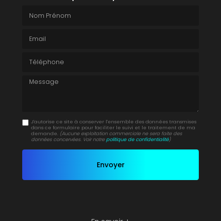
Nom Prénom
Email
Téléphone
Message
J'autorise ce site à conserver l'ensemble des données transmises
dans ce formulaire pour faciliter le suivi et le traitement de ma
demande.
(Aucune exploitation commerciale ne sera faite des
données concervées. Voir notre
politique de confidentialité
)