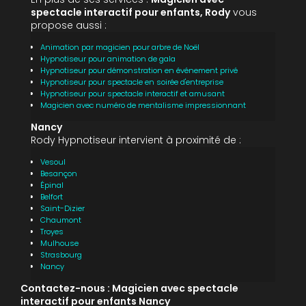
spectacle interactif pour enfants, Rody
vous
propose aussi :
Animation par magicien pour arbre de Noël
Hypnotiseur pour animation de gala
Hypnotiseur pour démonstration en événement privé
Hypnotiseur pour spectacle en soirée d'entreprise
Hypnotiseur pour spectacle interactif et amusant
Magicien avec numéro de mentalisme impressionnant
Nancy
Rody Hypnotiseur intervient à proximité de :
Vesoul
Besançon
Épinal
Belfort
Saint-Dizier
Chaumont
Troyes
Mulhouse
Strasbourg
Nancy
Contactez-nous : Magicien avec spectacle
interactif pour enfants Nancy