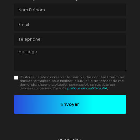
Nom Prénom
Email
Téléphone
Message
J'autorise ce site à conserver l'ensemble des données transmises
dans ce formulaire pour faciliter le suivi et le traitement de ma
demande.
(Aucune exploitation commerciale ne sera faite des
données concervées. Voir notre
politique de confidentialité
)