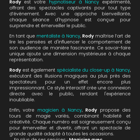
Rody
est votre
hypnotiseur à Nancy
expérimenté,
offrant des spectacles captivants pour tout type
d’événement. Avec une approche bienveillante,
chaque séance d'hypnose est conçue pour
surprendre et émerveiller le public.
En tant que
mentaliste à Nancy
,
Rody
maîtrise l’art de
lire les pensées et d'influencer le comportement de
son audience de manière fascinante. Ce savoir-faire
unique ajoute une dimension mystérieuse à chaque
représentation.
Rody
est également
spécialiste du close-up à Nancy
,
exécutant des illusions magiques au plus près des
spectateurs pour un effet encore plus
impressionnant. Ce style interactif crée une connexion
directe avec le public, rendant l'expérience
inoubliable.
Enfin, votre
magicien à Nancy
,
Rody
propose des
tours de magie variés, combinant habileté et
créativité. Chaque numéro est soigneusement conçu
pour émerveiller et divertir, offrant un spectacle de
grande qualité adapté à toutes les occasions.
En plus de ses services :
Magicien avec