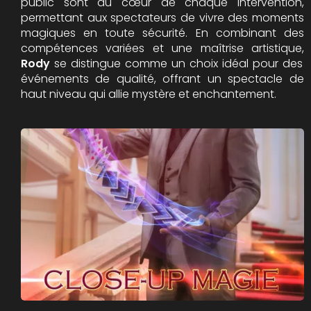
public sont au cœur de chaque intervention,
permettant aux spectateurs de vivre des moments
magiques en toute sécurité. En combinant des
compétences variées et une maîtrise artistique,
Rody
se distingue comme un choix idéal pour des
événements de qualité, offrant un spectacle de
haut niveau qui allie mystère et enchantement.