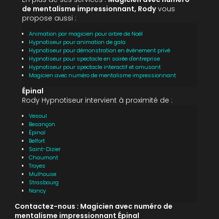
de mentalisme impressionnant, Rody
vous
propose aussi :
Animation par magicien pour arbre de Noël
Hypnotiseur pour animation de gala
Hypnotiseur pour démonstration en événement privé
Hypnotiseur pour spectacle en soirée d'entreprise
Hypnotiseur pour spectacle interactif et amusant
Magicien avec numéro de mentalisme impressionnant
Épinal
Rody Hypnotiseur intervient à proximité de :
Vesoul
Besançon
Épinal
Belfort
Saint-Dizier
Chaumont
Troyes
Mulhouse
Strasbourg
Nancy
Contactez-nous : Magicien avec numéro de
mentalisme impressionnant Épinal