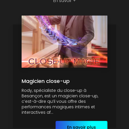
En savoir +
Magicien close-up
Rody, spécialiste du close-up à
Besançon, est un magicien close-up,
c’est-à-dire qu’il vous offre des
performances magiques intimes et
interactives af...
En savoir plus