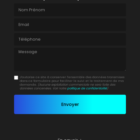
Nom Prénom
Email
Téléphone
Message
J'autorise ce site à conserver l'ensemble des données transmises
dans ce formulaire pour faciliter le suivi et le traitement de ma
demande.
(Aucune exploitation commerciale ne sera faite des
données concervées. Voir notre
politique de confidentialité
)