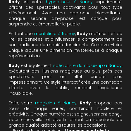
Rody
est votre
hypnotiseur à Nancy
expérimenté,
offrant des spectacles captivants pour tout type
d’événement. Avec une approche bienveillante,
chaque séance d'hypnose est conçue pour
surprendre et émerveiller le public.
En tant que
mentaliste à Nancy
,
Rody
maîtrise l’art de
lire les pensées et d'influencer le comportement de
son audience de manière fascinante. Ce savoir-faire
unique ajoute une dimension mystérieuse à chaque
représentation.
Rody
est également
spécialiste du close-up à Nancy
,
exécutant des illusions magiques au plus près des
spectateurs pour un effet encore plus
impressionnant. Ce style interactif crée une connexion
directe avec le public, rendant l'expérience
inoubliable.
Enfin, votre
magicien à Nancy
,
Rody
propose des
tours de magie variés, combinant habileté et
créativité. Chaque numéro est soigneusement conçu
pour émerveiller et divertir, offrant un spectacle de
grande qualité adapté à toutes les occasions.
En plus de ses services :
Magicien mentaliste