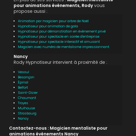
pour animations évènements, Rody
vous
propose aussi :
Animation par magicien pour arbre de Noël
Hypnotiseur pour animation de gala
Hypnotiseur pour démonstration en événement privé
Hypnotiseur pour spectacle en soirée d'entreprise
Hypnotiseur pour spectacle interactif et amusant
Magicien avec numéro de mentalisme impressionnant
Nancy
Rody Hypnotiseur intervient à proximité de :
Vesoul
Besançon
Épinal
Belfort
Saint-Dizier
Chaumont
Troyes
Mulhouse
Strasbourg
Nancy
Contactez-nous : Magicien mentaliste pour
animations évènements Nancy