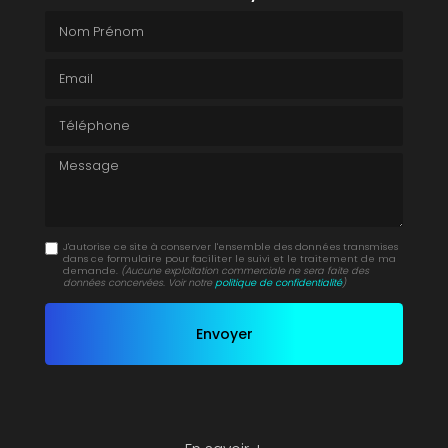
Nom Prénom
Email
Téléphone
Message
J'autorise ce site à conserver l'ensemble des données transmises
dans ce formulaire pour faciliter le suivi et le traitement de ma
demande.
(Aucune exploitation commerciale ne sera faite des
données concervées. Voir notre
politique de confidentialité
)