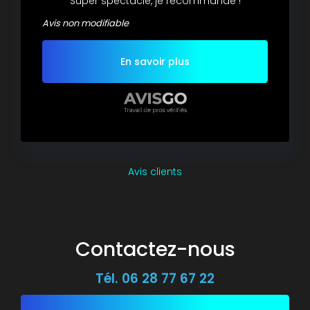
Super spectacle, je recommande !
Avis non modifiable
En savoir plus
Avis clients
Contactez-nous
Tél.
06 28 77 67 22