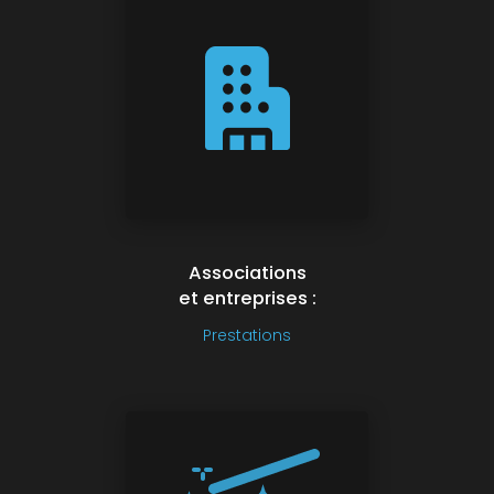
Associations
et entreprises :
Prestations