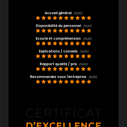
Accueil général
:
(10/10)
Disponibilité du personnel
:
(10/10)
Ecoute et compréhension
:
(10/10)
Explications / conseils
:
(10/10)
Rapport qualité / prix
:
(10/10)
Recommandez vous l'entreprise
:
(10/10)