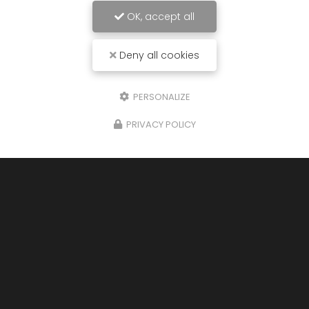
OK, accept all
Deny all cookies
PERSONALIZE
PRIVACY POLICY