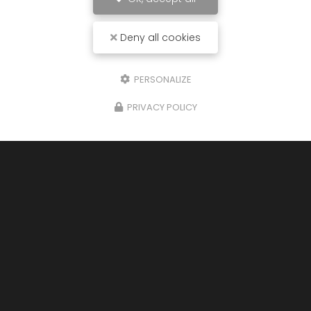
Deny all cookies
PERSONALIZE
PRIVACY POLICY