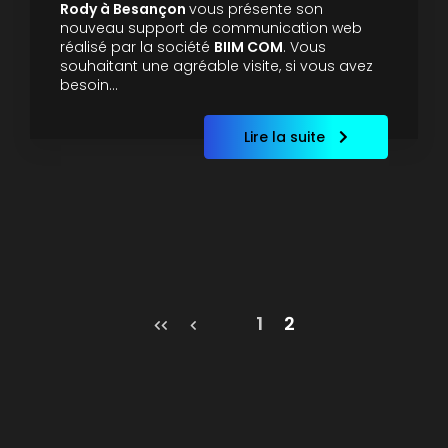
Rody à Besançon
vous présente son
nouveau support de communication web
réalisé par la société
BIIM COM
. Vous
souhaitant une agréable visite, si vous avez
besoin…
Lire la suite
Pagination
1
2