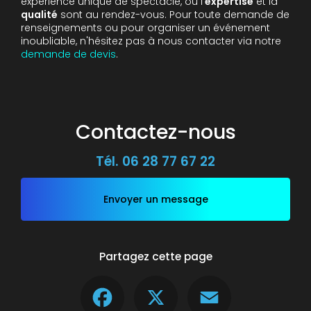
expérience unique de spectacle, où l'
expertise
et la
qualité
sont au rendez-vous. Pour toute demande de
renseignements ou pour organiser un événement
inoubliable, n'hésitez pas à nous contacter via notre
demande de devis
.
Contactez-nous
Tél.
06 28 77 67 22
Envoyer un message
Partagez cette page
Facebook
X
Email