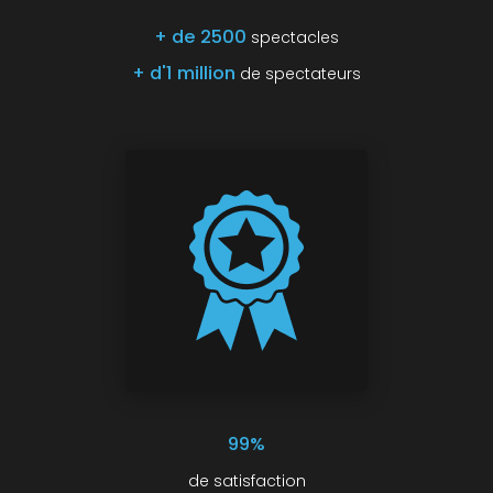
+ de 2500
spectacles
+ d'1 million
de spectateurs
99%
de satisfaction